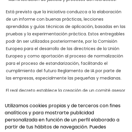
Está previsto que la iniciativa conduzca a la elaboración
de un informe con buenas prácticas, lecciones
aprendidas y guías técnicas de aplicación, basadas en las
pruebas y la experimentación práctica. Estos entregables
podr án ser utilizados posteriormente, por la Comisión
Europea para el desarrollo de las directrices de la Unión
Europea y como aportación al proceso de normalización
para el proceso de estandarización, facilitando el
cumplimiento del futuro Reglamento de IA por parte de
las empresas, especialmente las pequeñas y medianas.
El real decreto establece la creación de un comité asesor
de expertos integrado por profesionales independientes
de reconocido prestigio y experiencia técnica en campos
Utilizamos cookies propias y de terceros con fines
analíticos y para mostrarte publicidad
afines del conocimiento.
personalizada en función de un perfil elaborado a
partir de tus hábitos de navegación. Puedes