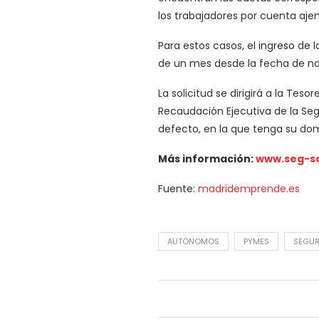
los trabajadores por cuenta ajen
Para estos casos, el ingreso de
de un mes desde la fecha de not
La solicitud se dirigirá a la Tes
Recaudación Ejecutiva de la Seg
defecto, en la que tenga su domi
Más información:
www.seg-so
Fuente:
madridemprende.es
AUTÓNOMOS
PYMES
SEGUR