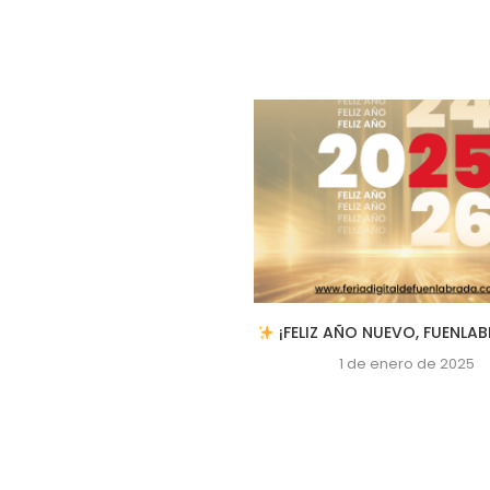
A RENTA: LOS AUTÓNOMOS
¡FELIZ AÑO NUEVO, FUENLA
OS INGRESOS DESCONOCEN...
1 de enero de 2025
8 de abril de 2024