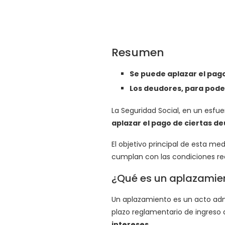
Resumen
Se puede aplazar el pag
Los deudores, para pode
La Seguridad Social, en un esfue
aplazar el pago de ciertas d
El objetivo principal de esta m
cumplan con las condiciones req
¿Qué es un aplazamie
Un aplazamiento es un acto admi
plazo reglamentario de ingreso 
intereses.