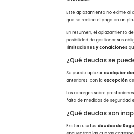
Este aplazamiento no exime al d
que se realice el pago en un plaz
En resumen, el aplazamiento de 
posibilidad de gestionar sus ob
limitaciones y condiciones
qu
¿Qué deudas se puede
Se puede aplazar
cualquier d
anteriores, con la
excepción
de
Los recargos sobre prestacione
falta de medidas de seguridad e 
¿Qué deudas son inap
Existen ciertas
deudas de Segu
encuentran las cuotas correspo