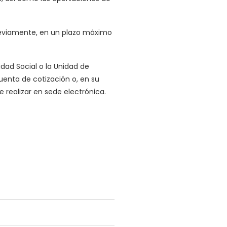
 previamente, en un plazo máximo
ridad Social o la Unidad de
uenta de cotización o, en su
e realizar en sede electrónica.