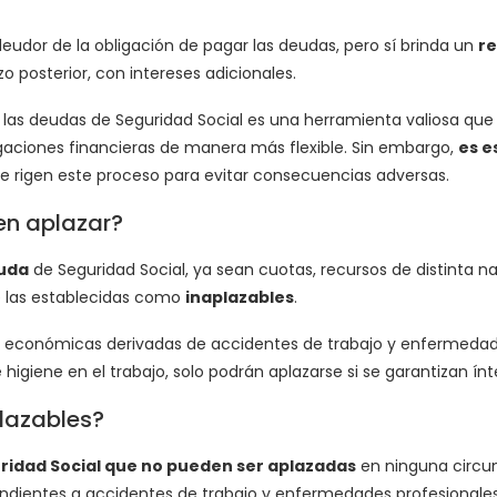
eudor de la obligación de pagar las deudas, pero sí brinda un
re
o posterior, con intereses adicionales.
las deudas de Seguridad Social es una herramienta valiosa que 
ligaciones financieras de manera más flexible. Sin embargo,
es e
e rigen este proceso para evitar consecuencias adversas.
n aplazar?
euda
de Seguridad Social, ya sean cuotas, recursos de distinta na
 las establecidas como
inaplazables
.
s económicas derivadas de accidentes de trabajo y enfermedad
higiene en el trabajo, solo podrán aplazarse si se garantizan í
lazables?
ridad Social que no pueden ser aplazadas
en ninguna circuns
ndientes a accidentes de trabajo y enfermedades profesionales