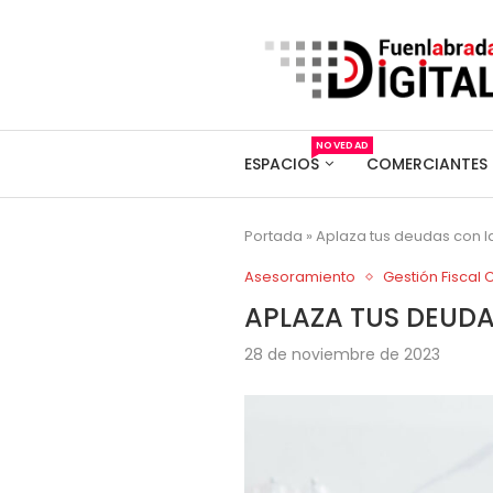
NOVEDAD
ESPACIOS
COMERCIANTES
Portada
»
Aplaza tus deudas con l
Asesoramiento
Gestión Fiscal 
APLAZA TUS DEUDA
28 de noviembre de 2023