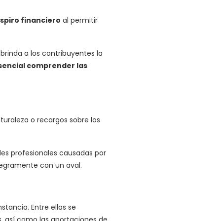
spiro financiero
al permitir
brinda a los contribuyentes la
sencial comprender las
turaleza o recargos sobre los
es profesionales causadas por
ntegramente con un aval.
tancia. Entre ellas se
, así como las aportaciones de