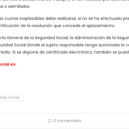
a o asimilados.
 las cuotas inaplazables debe realizarse, si no se ha efectuado
ificación de la resolución que concede el aplazamiento.
orería General de la Seguridad Social, la Administración de la Segu
uridad Social donde el sujeto responsable tenga autorizada la c
cilio. Si se dispone de certificado electrónico, también se pued
cial.es
IDAD SOCIAL
0 comentario