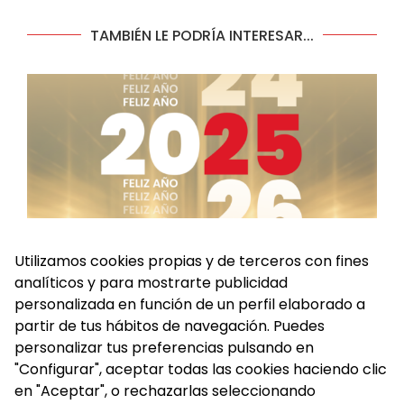
TAMBIÉN LE PODRÍA INTERESAR...
Utilizamos cookies propias y de terceros con fines
analíticos y para mostrarte publicidad
personalizada en función de un perfil elaborado a
partir de tus hábitos de navegación. Puedes
A
¡FELIZ AÑO NUEVO, FUENLABRADA!
personalizar tus preferencias pulsando en
1 de enero de 2025
"Configurar", aceptar todas las cookies haciendo clic
en "Aceptar", o rechazarlas seleccionando