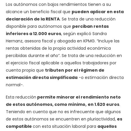
Los autónomos con bajos rendimientos tienen a su
alcance un beneficio fiscal que
pueden aplicar en esta
declaración de la RENTA
. Se trata de una reducción
disponible para autónomos que
perciban rentas
inferiores a 12.000 euros
, según explicó Sandra
Hernanz, asesora fiscal y abogada en KPMG. “Incluye las
rentas obtenidas de la propia actividad económica
percibidas durante el año”. Se trata de una reducción en
el ejercicio fiscal aplicable a aquellos trabajadores por
cuenta propia que
tributen por el régimen de
estimación directa simplificada
-o estimación directa
normal-.
Esta reducción
permite minorar el rendimiento neto
de estos autónomos, como mínimo,
en 1.620 euros
.
Teniendo en cuenta que no es infrecuente que algunos
de estos autónomos se encuentren en pluriactividad,
es
compatible
con esta situación laboral para
aquellos