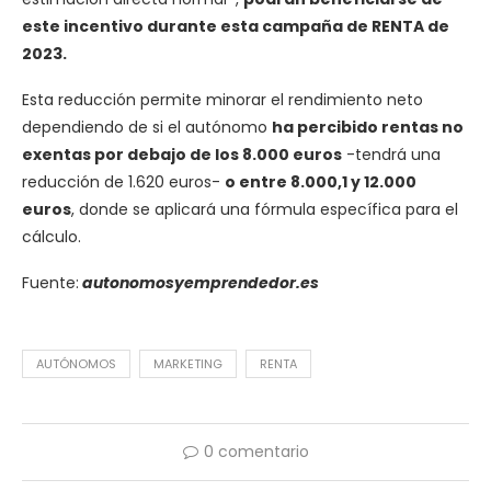
este incentivo durante esta campaña de RENTA de
2023.
Esta reducción permite minorar el rendimiento neto
dependiendo de si el autónomo
ha percibido rentas no
exentas por debajo de los 8.000 euros
-tendrá una
reducción de 1.620 euros-
o entre 8.000,1 y 12.000
euros
, donde se aplicará una fórmula específica para el
cálculo.
Fuente:
autonomosyemprendedor.es
AUTÓNOMOS
MARKETING
RENTA
0 comentario