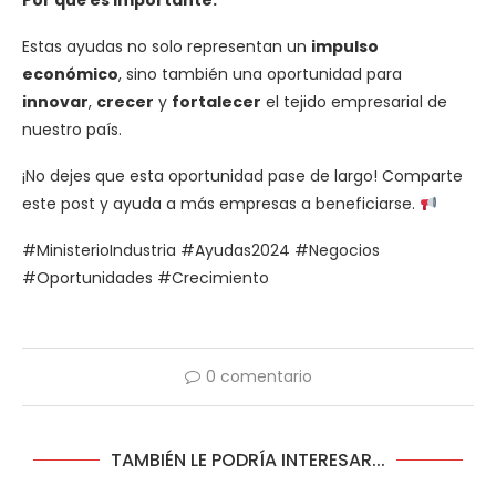
Por qué es importante:
Estas ayudas no solo representan un
impulso
económico
, sino también una oportunidad para
innovar
,
crecer
y
fortalecer
el tejido empresarial de
nuestro país.
¡No dejes que esta oportunidad pase de largo! Comparte
este post y ayuda a más empresas a beneficiarse.
#MinisterioIndustria #Ayudas2024 #Negocios
#Oportunidades #Crecimiento
0 comentario
TAMBIÉN LE PODRÍA INTERESAR...