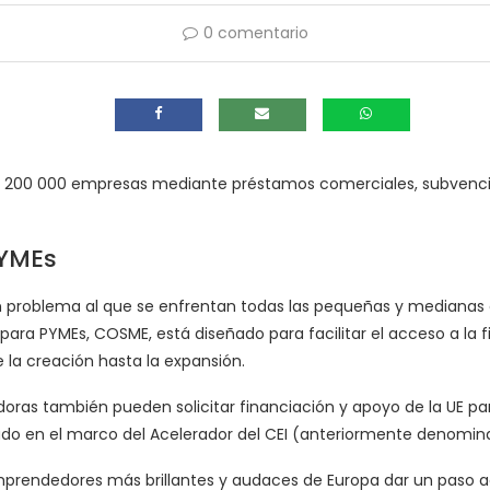
0 comentario
e 200 000 empresas mediante préstamos comerciales, subvencio
PYMEs
 un problema al que se enfrentan todas las pequeñas y mediana
para PYMEs, COSME, está diseñado para facilitar el acceso a la f
e la creación hasta la expansión.
oras también pueden solicitar financiación y apoyo de la UE p
do en el marco del Acelerador del CEI (anteriormente denomin
mprendedores más brillantes y audaces de Europa dar un paso ade