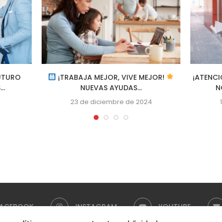
UTURO
¡TRABAJA MEJOR, VIVE MEJOR!
¡ATENC
..
NUEVAS AYUDAS...
N
23 de diciembre de 2024
FACEBOOK
INSTAGRAM
YOUTUBE