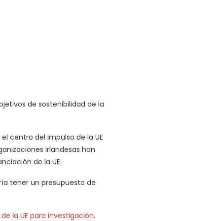
jetivos de sostenibilidad de la
 el centro del impulso de la UE
rganizaciones irlandesas han
nciación de la UE.
ería tener un presupuesto de
de la UE para investigación
.