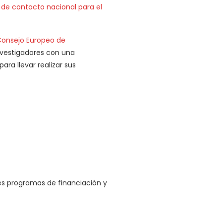
 de contacto nacional para el
Consejo Europeo de
investigadores con una
ra llevar realizar sus
les programas de financiación y