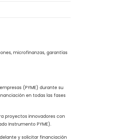
nes, microfinanzas, garantías
s empresas (PYME) durante su
inanciación en todas las fases
ara proyectos innovadores con
ado Instrumento PYME).
lante y solicitar financiación