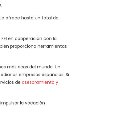
.
que ofrece hasta un total de
l FEI en cooperación con la
mbién proporciona herramientas
ses más ricos del mundo. Un
edianas empresas españolas. Si
rvicios de
asesoramiento y
impulsar la vocación