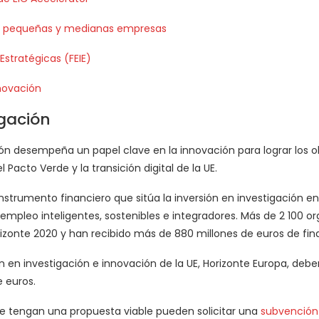
 pequeñas y medianas empresas
Estratégicas (FEIE)
nnovación
gación
ión desempeña un papel clave en la innovación para lograr los ob
Pacto Verde y la transición digital de la UE.
 instrumento financiero que sitúa la inversión en investigación en
empleo inteligentes, sostenibles e integradores. Más de 2 100 o
izonte 2020 y han recibido más de 880 millones de euros de fina
n en investigación e innovación de la UE, Horizonte Europa, deb
e euros.
ue tengan una propuesta viable pueden solicitar una
subvención 