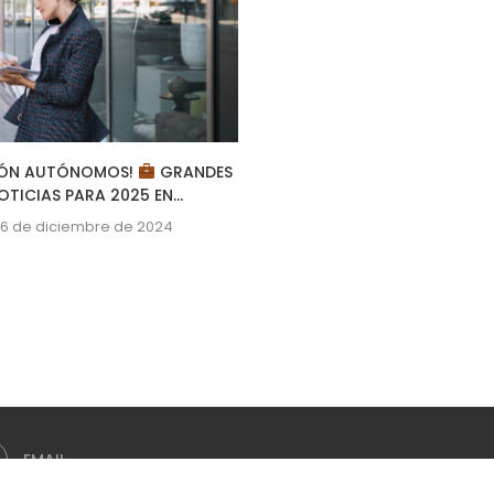
IÓN AUTÓNOMOS!
GRANDES
¡NUEVAS OPORTUNIDADES 
OTICIAS PARA 2025 EN...
MINISTERIO DE INDUSTRIA
16 de diciembre de 2024
23 de septiembre de 2
EMAIL