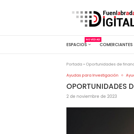
NOVEDAD
ESPACIOS
COMERCIANTES
Portada
»
Oportunidades de financ
Ayudas para Investigación
Ayu
OPORTUNIDADES D
2 de noviembre de 2023