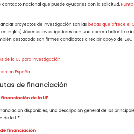
contacto nacional que puede ayudarles con la solicitud.
Punto
nanciar proyectos de investigación son las
becas que ofrece el 
s en inglés) Jóvenes investigadores con una carrera brillante e 
bién destacada son firmes candidatos a recibir apoyo del ERC pa
s de la UE para investigación.
opea en España
utas de financiación
financiación de la UE
inanciación disponibles, una descripción general de los principa
 de la UE.
 de financiación