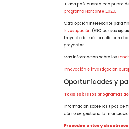
Cada país cuenta con punto de 
programa Horizonte 2020.
Otra opción interesante para fi
Investigación
(ERC por sus sigla
trayectoria más amplia pero tam
proyectos.
Más información sobre los
fondo
Innovación e investigación eur
Oportunidades y pa
Todo sobre los programas de 
Información sobre los tipos de f
cómo se gestiona la financiación
Procedimientos y directrices