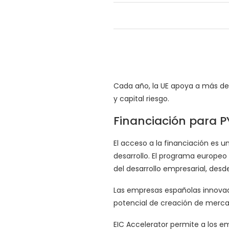
Cada año, la UE apoya a más d
y capital riesgo.
Financiación para 
El acceso a la financiación es
desarrollo. El programa europeo 
del desarrollo empresarial, desd
Las empresas españolas innovad
potencial de creación de merca
EIC Accelerator permite a los e