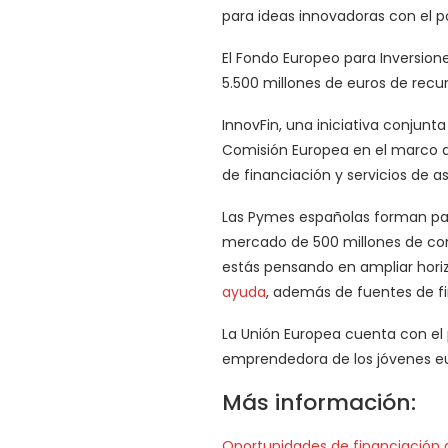
para ideas innovadoras con el p
El Fondo Europeo para Inversione
5.500 millones de euros de recu
InnovFin, una iniciativa conjunt
Comisión Europea en el marco d
de financiación y servicios de 
Las Pymes españolas forman par
mercado de 500 millones de co
estás pensando en ampliar horiz
ayuda
, además de fuentes de fi
La Unión Europea cuenta con e
emprendedora de los jóvenes e
Más información:
Oportunidades de financiación 