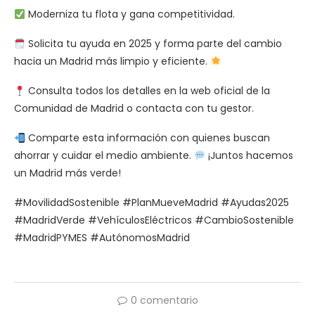
Moderniza tu flota y gana competitividad.
Solicita tu ayuda en 2025 y forma parte del cambio
hacia un Madrid más limpio y eficiente.
Consulta todos los detalles en la web oficial de la
Comunidad de Madrid o contacta con tu gestor.
Comparte esta información con quienes buscan
ahorrar y cuidar el medio ambiente.
¡Juntos hacemos
un Madrid más verde!
#MovilidadSostenible #PlanMueveMadrid #Ayudas2025
#MadridVerde #VehículosEléctricos #CambioSostenible
#MadridPYMES #AutónomosMadrid
0 comentario